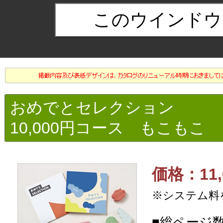
おめでとセレクション
10,000円コース もこもこ
価格：11,
※システム料
■総ページ数