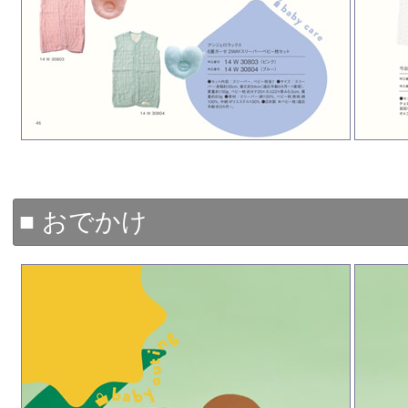
■ おでかけ