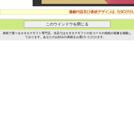
表紙で選べるカタログギフト専門店。当店ではカタログギフトの全コースの表紙の画像を掲載し
ております。あなたのお好みの表紙をお選びいただけます。