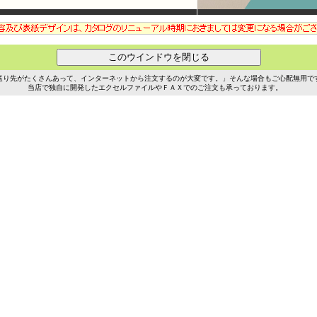
送り先がたくさんあって、インターネットから注文するのが大変です。」そんな場合もご心配無用で
当店で独自に開発したエクセルファイルやＦＡＸでのご注文も承っております。