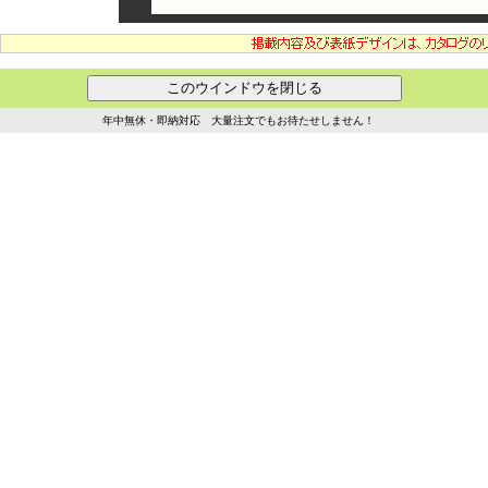
年中無休・即納対応 大量注文でもお待たせしません！