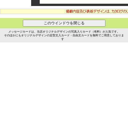
メッセージカードは、当店オリジナルデザインの写真入りカード（有料）が人気です。
そのほかにもオリジナルデザインの定型文入カード・自由文カードを無料でご用意しておりま
す