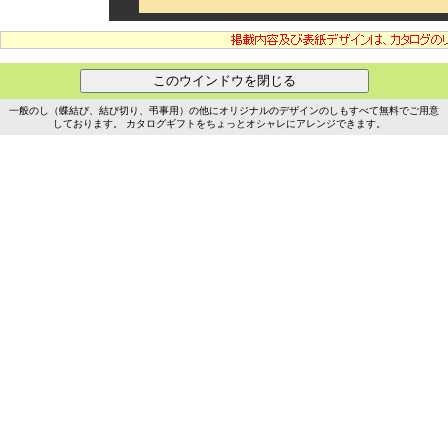
一般のし（蝶結び、結び切り、弔事用）の他にオリジナルのデザインのしもすべて無料でご用意
しております。 カタログギフトをちょっとオシャレにアレンジできます。