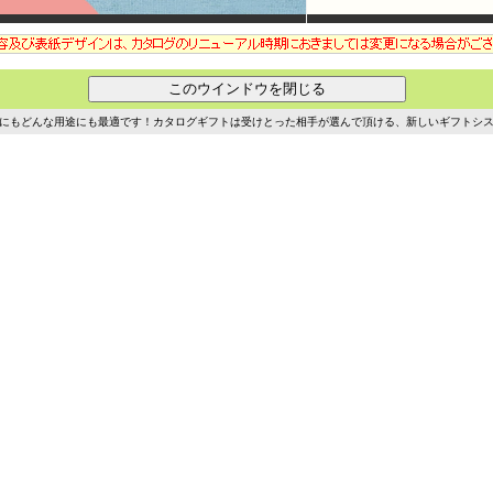
事にもどんな用途にも最適です！カタログギフトは受けとった相手が選んで頂ける、新しいギフトシ