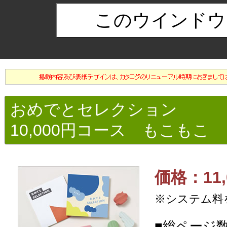
おめでとセレクション
10,000円コース もこもこ
価格：11,
※システム料
■総ページ数