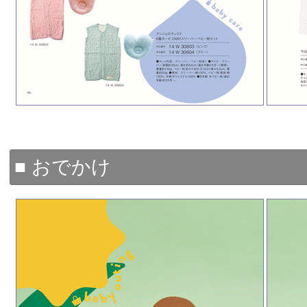
■ おでかけ