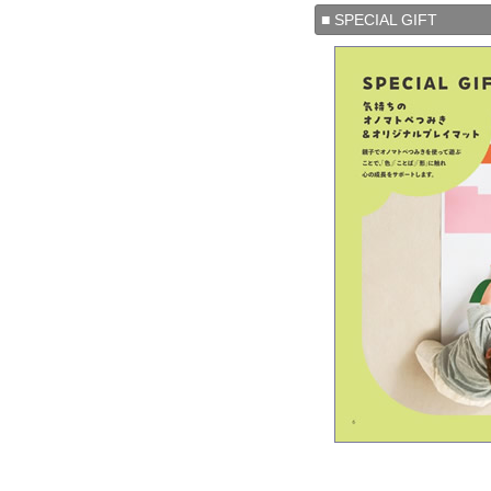
■ SPECIAL GIFT