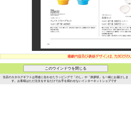
当店のカタログギフトは用途に合わせたラッピングで「のし」や「挨拶状」も一緒にお届けしま
す。お客様はただ注文をするだけでお手を煩わせないインターネットショプです