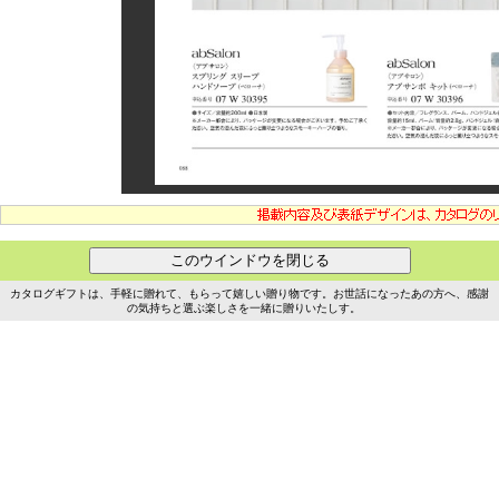
カタログギフトは、手軽に贈れて、もらって嬉しい贈り物です。お世話になったあの方へ、感謝
の気持ちと選ぶ楽しさを一緒に贈りいたしす。