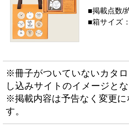
■掲載点数/約
■箱サイズ：12
※冊子がついていないカタロ
し込みサイトのイメージとな
※掲載内容は予告なく変更に
す。