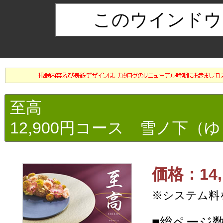
至高
12,900円コース 雪ノ下（
価格：14,
※システム料
■総ページ数