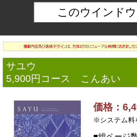
サユウ
5,900円コース こんあい
価格：6,4
※システム料
■総ページ数