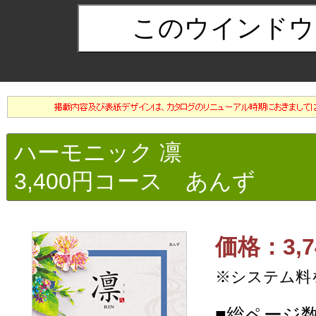
ハーモニック 凛
3,400円コース あんず
価格：3,7
※システム料
■総ページ数