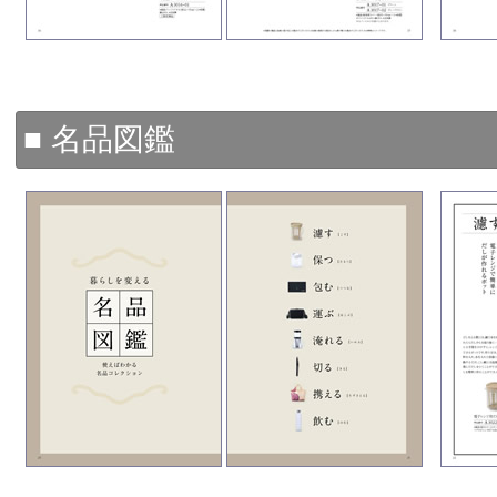
■ 名品図鑑