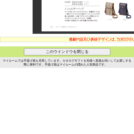
マイルームでは手提げ袋も充実しています。カタログギフトを先様へ直接お伺いしてお渡しする
際に便利です。手提げ袋はマイルームの隠れた人気商品です。