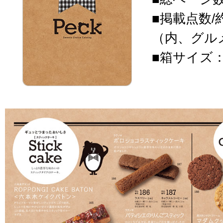
■掲載点数/
（内、グルメ
■箱サイズ：18