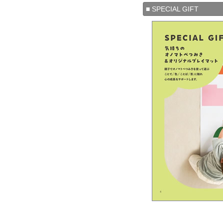
■ SPECIAL GIFT