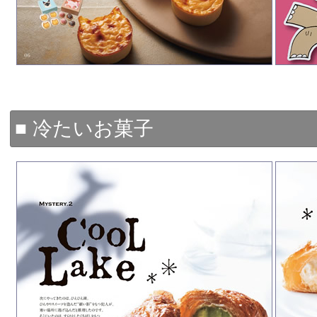
■ 冷たいお菓子