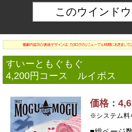
すいーともぐもぐ
4,200円コース ルイボス
価格：4,6
※システム料
■総ページ数