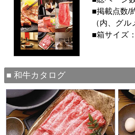
■掲載点数/
（内、グルメ
■箱サイズ：19
■ 和牛カタログ