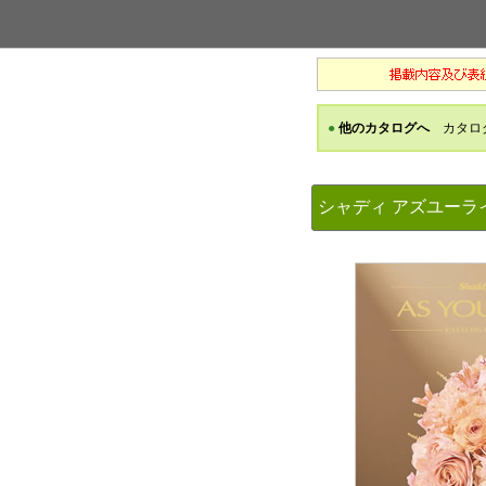
シャディ アズユー