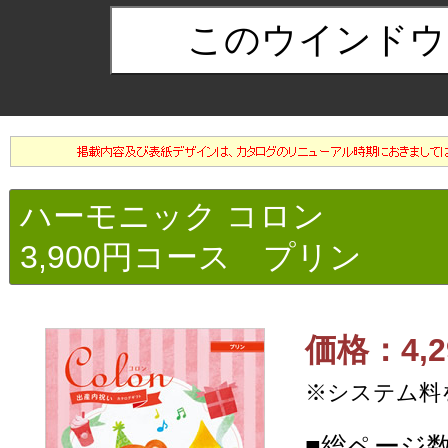
ハーモニック コロン
3,900円コース プリン
価格：4,2
※システム料
■総ページ数