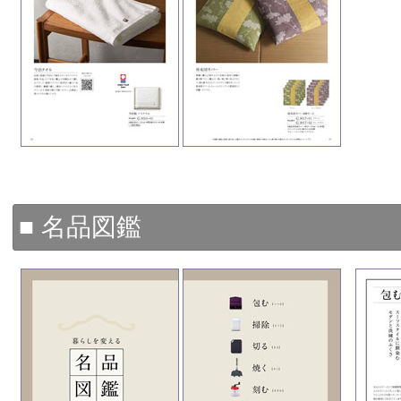
■ 名品図鑑