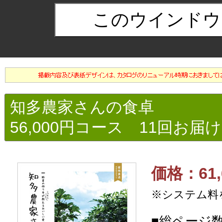
知多農家さんの食卓
56,000円コース 11回お届
価格：61,
※システム料
■総ページ数