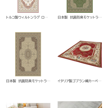
トルコ製ウィルトンラグ ローズ
日本製 抗菌防臭モケットラグ グリーン
日本製 抗菌防臭モケットラグ ベージュ
イタリア製ゴブラン織カーペット