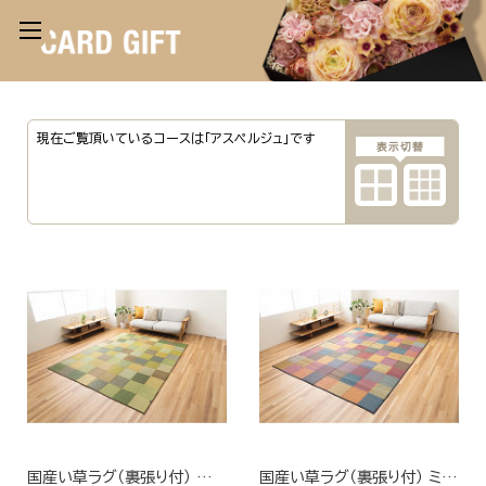
現在ご覧頂いているコースは「アスペルジュ」です
国産い草ラグ（裏張り付） グリーン
国産い草ラグ（裏張り付） ミックス