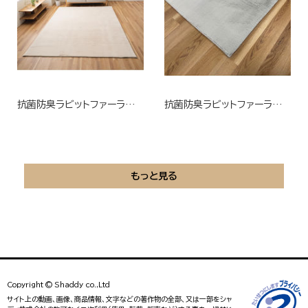
抗菌防臭ラビットファーラグ ベージュ
抗菌防臭ラビットファーラグ グレー
もっと見る
Copyright © Shaddy co.,Ltd
サイト上の動画、画像、商品情報、文字などの著作物の全部、又は一部をシャ