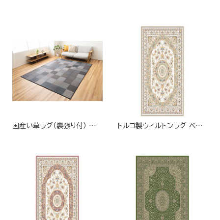
国産い草ラグ（裏張り付） グレー
トルコ製ウィルトンラグ ベージュ