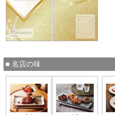
■ 名店の味