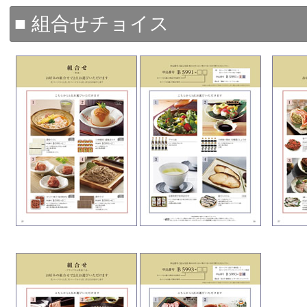
■ 組合せチョイス