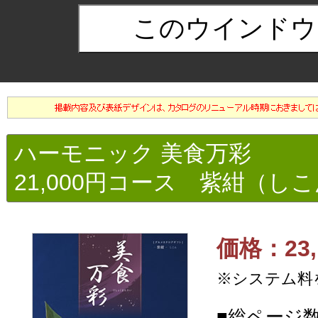
ハーモニック 美食万彩
21,000円コース 紫紺（し
価格：23,
※システム料
■総ページ数