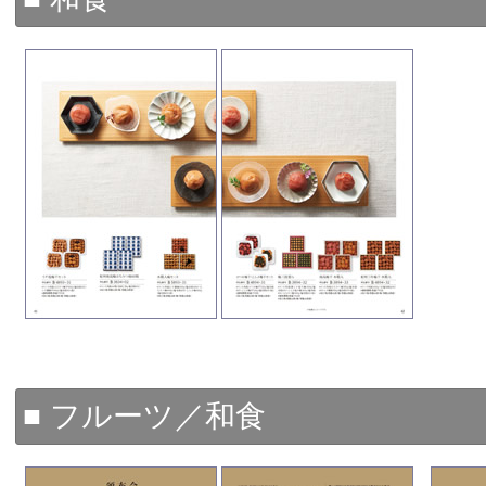
■ フルーツ／和食