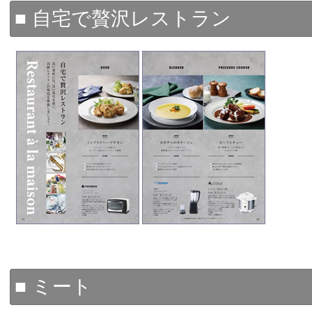
■ 自宅で贅沢レストラン
■ ミート