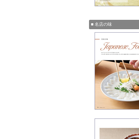
■ 名店の味