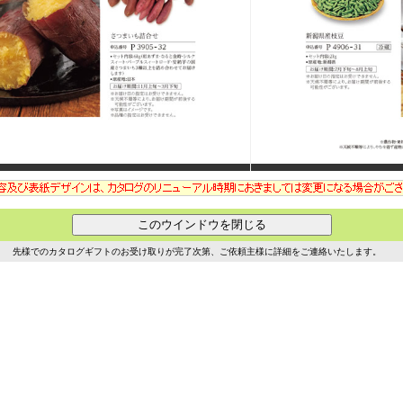
先様でのカタログギフトのお受け取りが完了次第、ご依頼主様に詳細をご連絡いたします。