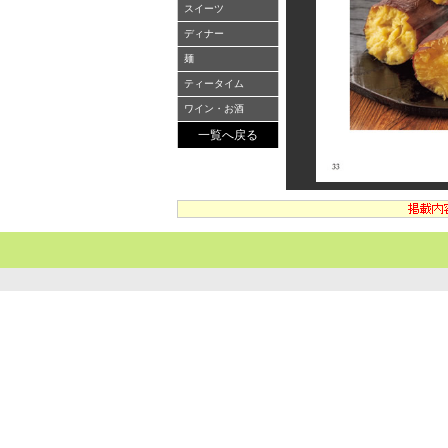
スイーツ
ディナー
麺
ティータイム
ワイン・お酒
一覧へ戻る