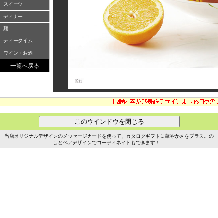
スイーツ
ディナー
麺
ティータイム
ワイン・お酒
一覧へ戻る
当店オリジナルデザインのメッセージカードを使って、カタログギフトに華やかさをプラス。の
しとペアデザインでコーディネイトもできます！